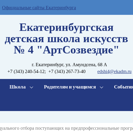
Официальные сайты Екатеринбурга
Екатеринбургская
детская школа искусств
№ 4 "АртСозвездие"
г. Екатеринбург, ул. Амундсена, 68 А
+7 (343) 240-54-12
;
+7 (343) 267-73-40
edshi4@ekadm.ru
Школа
Родителям и учащимся
Событи
дуального отбора поступающих на предпрофессиональные прогр