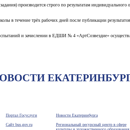
 задания) производится строго по результатам индивидуальног
олы в течение трёх рабочих дней после публикации результатов
испытаний и зачислении в ЕДШИ № 4 «АртСозвездие» осуществл
ОВОСТИ ЕКАТЕРИНБУР
Портал Госуслуги
Новости Екатеринбурга
Сайт bus.gov.ru
Региональный ресурсный центр в сфере
культуры и художественного образования