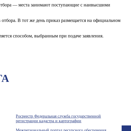
о отбора — места занимают поступающие с наивысшими
 отбора. В тот же день приказ размещается на официальном
яется способом, выбранным при подаче заявления.
ГА
Росреестр Федеральная служба государственной
регистрации кадастра и картографии
Межрегиональный портал ресурсного обеспечения