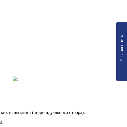
Безопасность
еских испытаний (индивидуального отбора).
я.