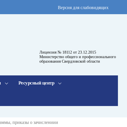
Версия для слабовидящих
Лицензия № 18112 от 23.12.2015
Министерство общего и профессионального
образования Свердловской области
я
Ресурсный центр
аммы, приказы о зачислениии