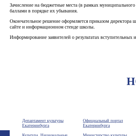
Зачисление на бюджетные места (в рамках муниципального
баллами в порядке их убывания.
Окончательное решение оформляется приказом директора шк
сайте и информационном стенде школы.
Информирование заявителей о результатах вступительных 
Н
Департамент культуры
Официальный портал
Екатеринбурга
Екатеринбурга
Культура. Национальные
Министерство культуры