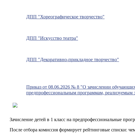
ДПП "Хореографическое творчество"
ДПП "Искусство театра"
ДПП "Декоративно-прикладное творчество"
Приказ от 08.06.2026 № 8 "О зачислении обучающих
предпрофессиональным программам, реализуемым за
Зачисление детей в 1 класс на предпрофессиональные прогр
После отбора комиссия формирует рейтинговые списки: чем