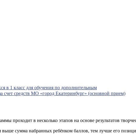
ся в 1 класс для обучения по дополнительным
 счет средств МО «город Екатеринбург» (основной прием)
аммы проходит в несколько этапов на основе результатов творч
 выше сумма набранных ребёнком баллов, тем лучше его позици